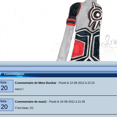
Commentaires
Note :
Commentaire de Mme-Dunbar
- Posté le 12-08-2012 à 22:23
20
merci !
Note :
Commentaire de masi1
- Posté le 10-08-2012 à 21:39
20
C'est beau :O)