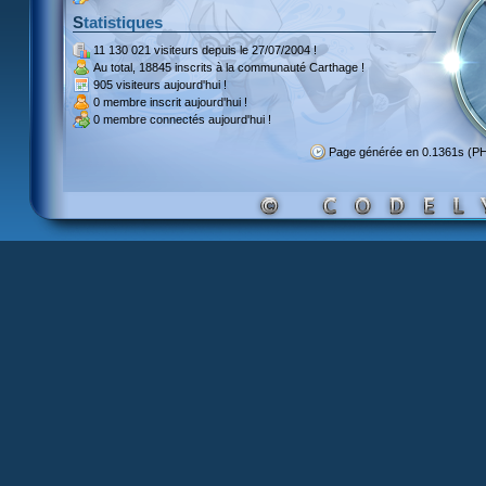
Statistiques
11 130 021 visiteurs
depuis le 27/07/2004 !
Au total,
18845 inscrits
à la communauté Carthage !
905 visiteurs
aujourd'hui !
0 membre inscrit
aujourd'hui !
0 membre
connectés aujourd'hui !
Page générée en 0.1361s (P