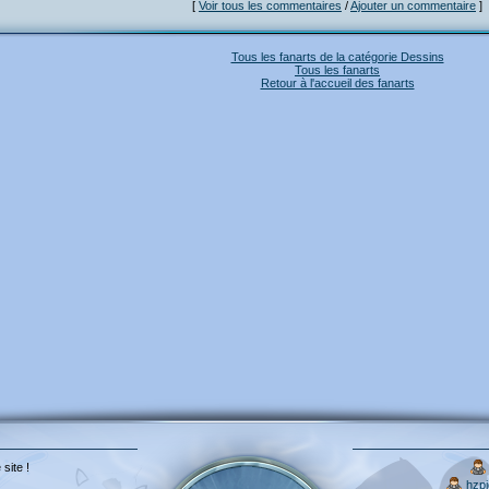
[
Voir tous les commentaires
/
Ajouter un commentaire
]
Tous les fanarts de la catégorie Dessins
Tous les fanarts
Retour à l'accueil des fanarts
 site !
hzp