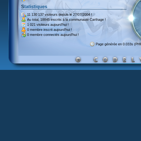
Statistiques
11 130 137 visiteurs
depuis le 27/07/2004 !
Au total,
18845 inscrits
à la communauté Carthage !
1 021 visiteurs
aujourd'hui !
0 membre inscrit
aujourd'hui !
0 membre
connectés aujourd'hui !
Page générée en 0.033s (PH