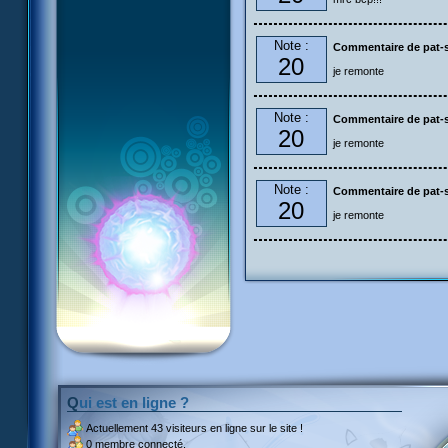
Note :
Commentaire de pat-s
20
je remonte
Note :
Commentaire de pat-s
20
je remonte
Note :
Commentaire de pat-s
20
je remonte
Qui est en ligne ?
Actuellement
43 visiteurs
en ligne sur le site !
0 membre connecté.