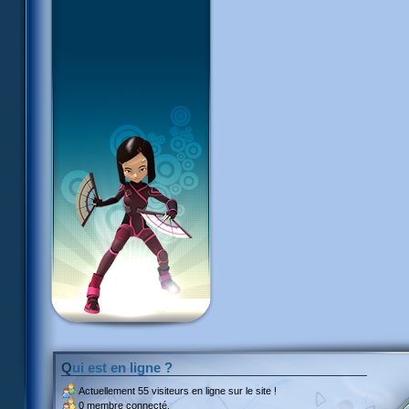
Qui est en ligne ?
Actuellement
55 visiteurs
en ligne sur le site !
0 membre connecté.