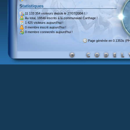
Statistiques
11 133 354 visiteurs
depuis le 27/07/2004 !
Au total,
18846 inscrits
à la communauté Carthage !
1 425 visiteurs
aujourd'hui !
0 membre inscrit
aujourd'hui !
0 membre
connectés aujourd'hui !
Page générée en 0.1353s (P