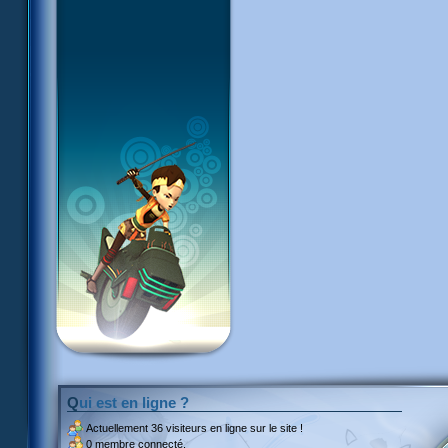
Qui est en ligne ?
Actuellement
36 visiteurs
en ligne sur le site !
0 membre connecté.