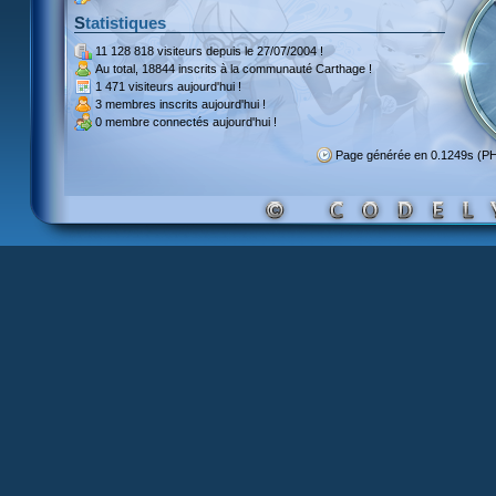
Statistiques
11 128 818 visiteurs
depuis le 27/07/2004 !
Au total,
18844 inscrits
à la communauté Carthage !
1 471 visiteurs
aujourd'hui !
3 membres inscrits
aujourd'hui !
0 membre
connectés aujourd'hui !
Page générée en 0.1249s (P