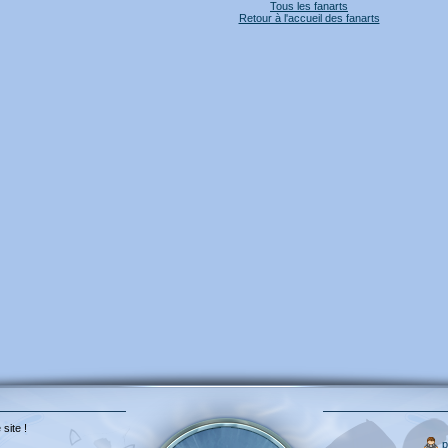
Tous les fanarts
Retour à l'accueil des fanarts
 site !
p