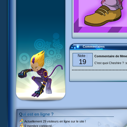
Commentaires
Note :
Commentaire de Mme
19
C'est quoi Cheshire ? :
Qui est en ligne ?
Actuellement
29 visiteurs
en ligne sur le site !
0 membre connecté.