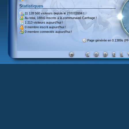
Statistiques
11 128 560 visiteurs
depuis le 27/07/2004 !
Au total,
18841 inscrits
à la communauté Carthage !
1 213 visiteurs
aujourd'hui !
0 membre inscrit
aujourd'hui !
0 membre
connectés aujourd'hui !
Page générée en 0.1389s (P