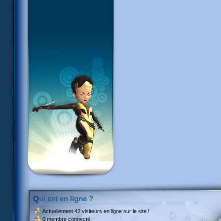
Qui est en ligne ?
Actuellement
42 visiteurs
en ligne sur le site !
0 membre connecté.