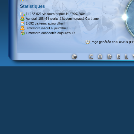
Statistiques
11 133 621 visiteurs
depuis le 27/07/2004 !
Au total,
18846 inscrits
à la communauté Carthage !
1 692 visiteurs
aujourd'hui !
0 membre inscrit
aujourd'hui !
1 membre
connectés aujourd'hui !
Page générée en 0.0519s (P