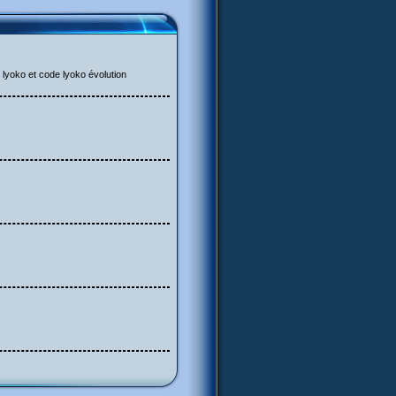
 lyoko et code lyoko évolution