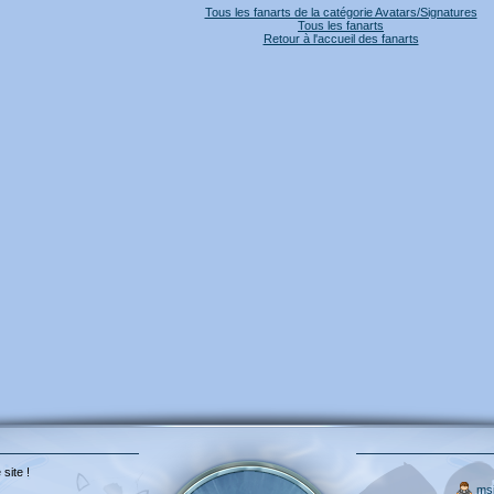
Tous les fanarts de la catégorie Avatars/Signatures
Tous les fanarts
Retour à l'accueil des fanarts
 site !
ms