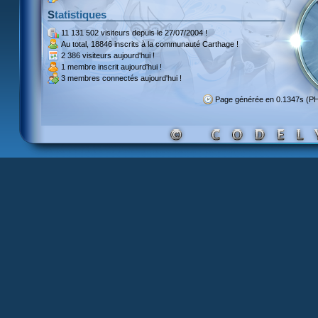
Statistiques
11 131 502 visiteurs
depuis le 27/07/2004 !
Au total,
18846 inscrits
à la communauté Carthage !
2 386 visiteurs
aujourd'hui !
1 membre inscrit
aujourd'hui !
3 membres
connectés aujourd'hui !
Page générée en 0.1347s (P