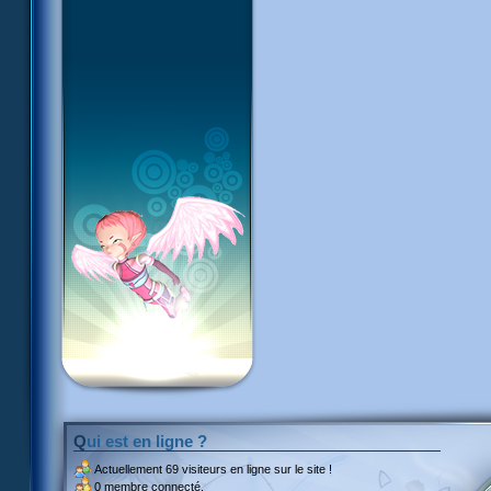
Qui est en ligne ?
Actuellement
69 visiteurs
en ligne sur le site !
0 membre connecté.