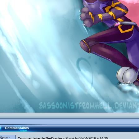
Commentaires
Note :
Commentaire de DerDoctor
- Posté le 06-04-2016 à 14:35