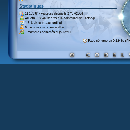
Statistiques
11 133 647 visiteurs
depuis le 27/07/2004 !
Au total,
18846 inscrits
à la communauté Carthage !
1 718 visiteurs
aujourd'hui !
0 membre inscrit
aujourd'hui !
1 membre
connectés aujourd'hui !
Page générée en 0.1248s (P