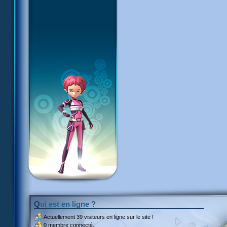
Qui est en ligne ?
Actuellement
39 visiteurs
en ligne sur le site !
0 membre connecté.