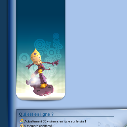
Qui est en ligne ?
Actuellement
35 visiteurs
en ligne sur le site !
0 membre connecté.