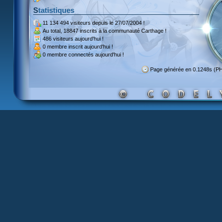
Statistiques
11 134 494 visiteurs
depuis le 27/07/2004 !
Au total,
18847 inscrits
à la communauté Carthage !
486 visiteurs
aujourd'hui !
0 membre inscrit
aujourd'hui !
0 membre
connectés aujourd'hui !
Page générée en 0.1248s (P