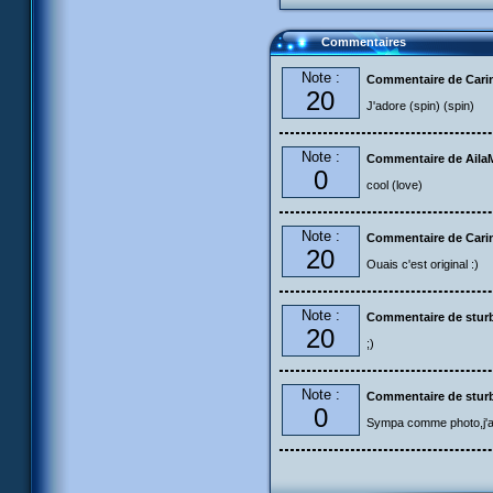
Commentaires
Note :
Commentaire de Cari
20
J'adore (spin) (spin)
Note :
Commentaire de Aila
0
cool (love)
Note :
Commentaire de Carin
20
Ouais c'est original :)
Note :
Commentaire de stur
20
;)
Note :
Commentaire de stur
0
Sympa comme photo,j'ai