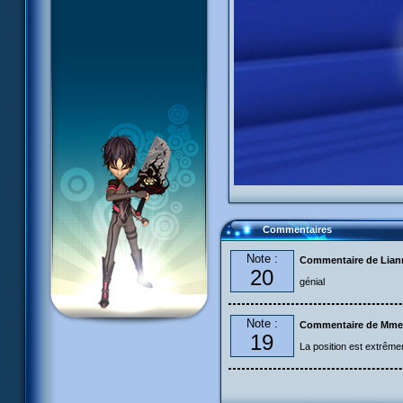
Commentaires
Note :
Commentaire de Liann
20
génial
Note :
Commentaire de Mme
19
La position est extrêmem