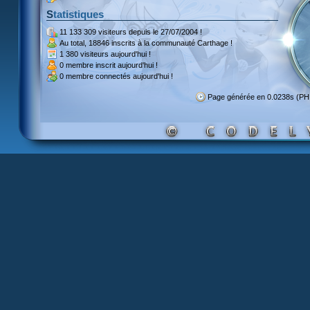
Statistiques
11 133 309 visiteurs
depuis le 27/07/2004 !
Au total,
18846 inscrits
à la communauté Carthage !
1 380 visiteurs
aujourd'hui !
0 membre inscrit
aujourd'hui !
0 membre
connectés aujourd'hui !
Page générée en 0.0238s (P