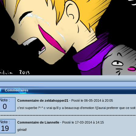
Commentaires
Note :
Commentaire de zeldahopper21
- Posté le 06-05-2014 à 20:05
0
c'est superbe !*-* c vrai qu'il y a beaucoup d'emotion !(j'aurai preferer que ce soit 
Note :
Commentaire de Liannelle
- Posté le 17-03-2014 à 14:15
19
génial!