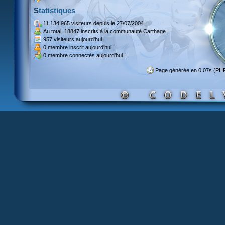
Statistiques
11 134 965 visiteurs
depuis le 27/07/2004 !
Au total,
18847 inscrits
à la communauté Carthage !
957 visiteurs
aujourd'hui !
0 membre inscrit
aujourd'hui !
0 membre
connectés aujourd'hui !
Page générée en 0.07s (PH