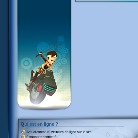
Qui est en ligne ?
Actuellement
40 visiteurs
en ligne sur le site !
0 membre connecté.