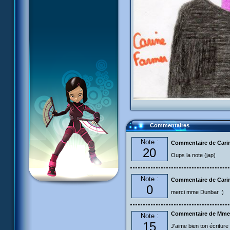
Commentaires
Note :
Commentaire de Cari
20
Oups la note (jap)
Note :
Commentaire de Cari
0
merci mme Dunbar :)
Commentaire de Mme
Note :
15
J'aime bien ton écriture 