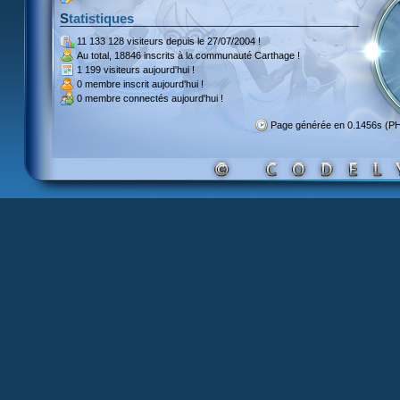
Statistiques
11 133 128 visiteurs
depuis le 27/07/2004 !
Au total,
18846 inscrits
à la communauté Carthage !
1 199 visiteurs
aujourd'hui !
0 membre inscrit
aujourd'hui !
0 membre
connectés aujourd'hui !
Page générée en 0.1456s (P