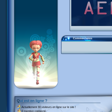
Commentaires
Qui est en ligne ?
Actuellement
30 visiteurs
en ligne sur le site !
0 membre connecté.