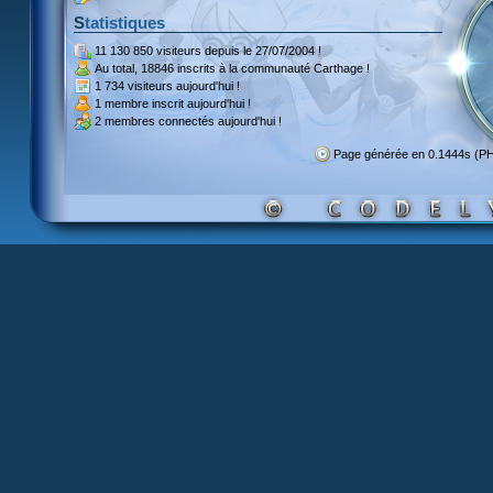
Statistiques
11 130 850 visiteurs
depuis le 27/07/2004 !
Au total,
18846 inscrits
à la communauté Carthage !
1 734 visiteurs
aujourd'hui !
1 membre inscrit
aujourd'hui !
2 membres
connectés aujourd'hui !
Page générée en 0.1444s (P