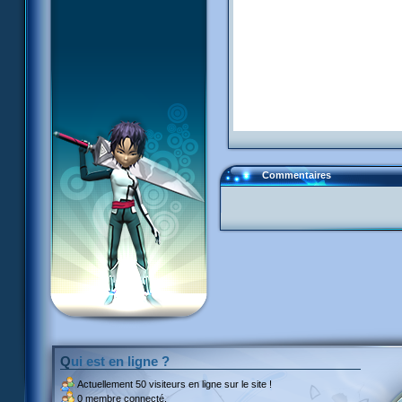
Commentaires
Qui est en ligne ?
Actuellement
50 visiteurs
en ligne sur le site !
0 membre connecté.