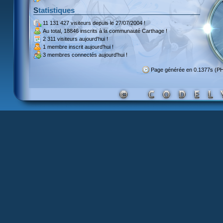
Statistiques
11 131 427 visiteurs
depuis le 27/07/2004 !
Au total,
18846 inscrits
à la communauté Carthage !
2 311 visiteurs
aujourd'hui !
1 membre inscrit
aujourd'hui !
3 membres
connectés aujourd'hui !
Page générée en 0.1377s (P