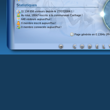
Statistiques
11 134 656 visiteurs
depuis le 27/07/2004 !
Au total,
18847 inscrits
à la communauté Carthage !
648 visiteurs
aujourd'hui !
0 membre inscrit
aujourd'hui !
0 membre
connectés aujourd'hui !
Page générée en 0.1394s (P