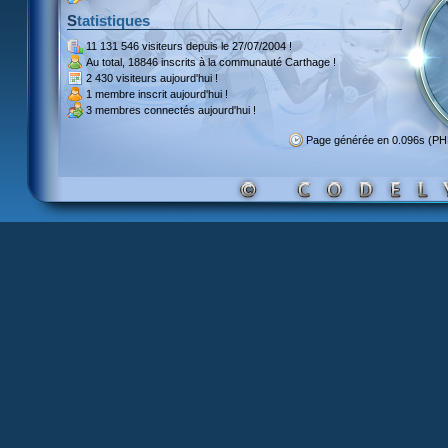
Statistiques
11 131 546 visiteurs
depuis le 27/07/2004 !
Au total,
18846 inscrits
à la communauté Carthage !
2 430 visiteurs
aujourd'hui !
1 membre inscrit
aujourd'hui !
3 membres
connectés aujourd'hui !
Page générée en 0.096s (PH