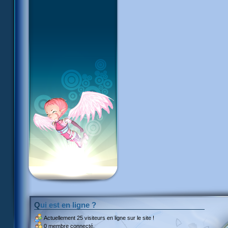
Qui est en ligne ?
Actuellement
25 visiteurs
en ligne sur le site !
0 membre connecté.