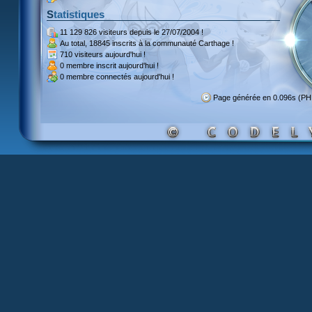
Statistiques
11 129 826 visiteurs
depuis le 27/07/2004 !
Au total,
18845 inscrits
à la communauté Carthage !
710 visiteurs
aujourd'hui !
0 membre inscrit
aujourd'hui !
0 membre
connectés aujourd'hui !
Page générée en 0.096s (PH