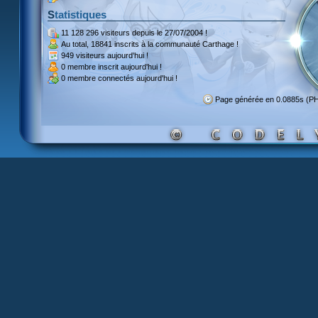
Statistiques
11 128 296 visiteurs
depuis le 27/07/2004 !
Au total,
18841 inscrits
à la communauté Carthage !
949 visiteurs
aujourd'hui !
0 membre inscrit
aujourd'hui !
0 membre
connectés aujourd'hui !
Page générée en 0.0885s (P