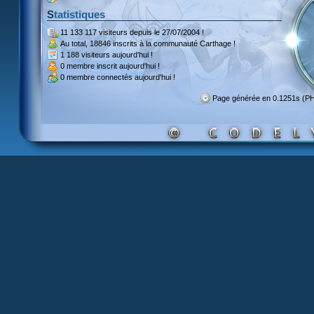
Statistiques
11 133 117 visiteurs
depuis le 27/07/2004 !
Au total,
18846 inscrits
à la communauté Carthage !
1 188 visiteurs
aujourd'hui !
0 membre inscrit
aujourd'hui !
0 membre
connectés aujourd'hui !
Page générée en 0.1251s (P