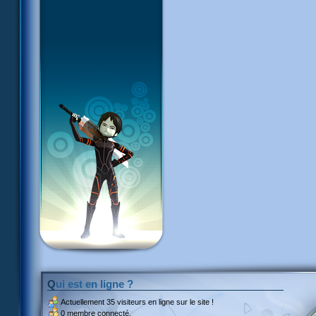
Qui est en ligne ?
Actuellement
35 visiteurs
en ligne sur le site !
0 membre connecté.