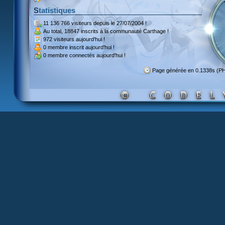
Statistiques
11 136 766 visiteurs
depuis le 27/07/2004 !
Au total,
18847 inscrits
à la communauté Carthage !
972 visiteurs
aujourd'hui !
0 membre inscrit
aujourd'hui !
0 membre
connectés aujourd'hui !
Page générée en 0.1338s (P