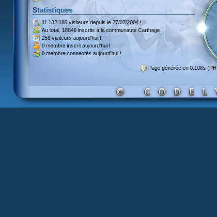
Statistiques
11 132 185 visiteurs
depuis le 27/07/2004 !
Au total,
18846 inscrits
à la communauté Carthage !
256 visiteurs
aujourd'hui !
0 membre inscrit
aujourd'hui !
0 membre
connectés aujourd'hui !
Page générée en 0.108s (PH