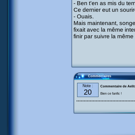
- Ben t'en as mis du tem
Ce dernier eut un sourir
- Ouais.
Mais maintenant, songea
fixait avec la même inten
finir par suivre la même 
Commentaires
Note :
Commentaire de Aeli
20
Bien ce fanfic !