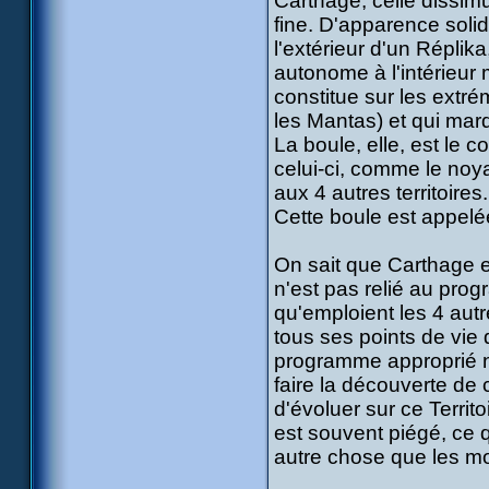
Carthage, celle dissim
fine. D'apparence solide
l'extérieur d'un Réplik
autonome à l'intérieur
constitue sur les extr
les Mantas) et qui marq
La boule, elle, est le c
celui-ci, comme le noy
aux 4 autres territoires.
Cette boule est appelée
On sait que Carthage est 
n'est pas relié au prog
qu'emploient les 4 autr
tous ses points de vie 
programme approprié n'
faire la découverte de
d'évoluer sur ce Territoi
est souvent piégé, ce qu
autre chose que les mo