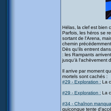
Hélas, la clef est bien
Parfois, les héros se r
sortant de l'Arena, mais
chemin précédemment d
Dès qu'ils entrent dans 
: les Rampants arrivent
jusqu'à l'achèvement 
Il arrive par moment qu
mortels sont cachés :
#29 - Exploration :
La c
#29 - Exploration :
La c
#34 - Chaînon manqua
quiconque tente d'accéd