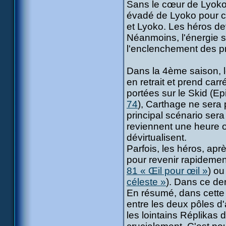
Sans le cœur de Lyoko,
évadé de Lyoko pour cr
et Lyoko. Les héros devr
Néanmoins, l'énergie s
l'enclenchement des 
Dans la 4ème saison, 
en retrait et prend ca
portées sur le Skid (E
74
), Carthage ne sera
principal scénario sera
reviennent une heure o
dévirtualisent.
Parfois, les héros, ap
pour revenir rapidemen
81 « Œil pour œil »
) ou
céleste »
). Dans ce de
En résumé, dans cette 
entre les deux pôles d'
les lointains Réplika