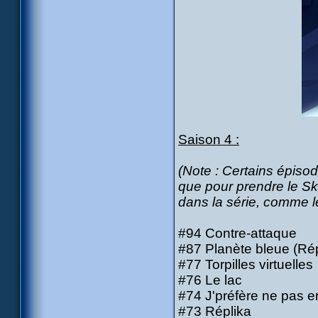
Saison 4 :
(Note : Certains épiso
que pour prendre le Sk
dans la série, comme le
#94 Contre-attaque
#87 Planète bleue (Rép
#77 Torpilles virtuelles
#76 Le lac
#74 J'préfère ne pas e
#73 Réplika