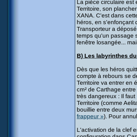
La pièce circulaire es
Territoire, son planche
XANA. C'est dans cette
héros, en s'enfonçant d
Transporteur a déposé 
temps qu'un passage s'o
fenêtre losangée... mai
B) Les labyrinthes d
Dès que les héros quit
compte à rebours se déc
Territoire va entrer en
cm² de Carthage entre
très dangereux : Il faut
Territoire (comme Aelita
bouillie entre deux mur
frappeur »
). Pour annul
L'activation de la clef
configuration dans Ca