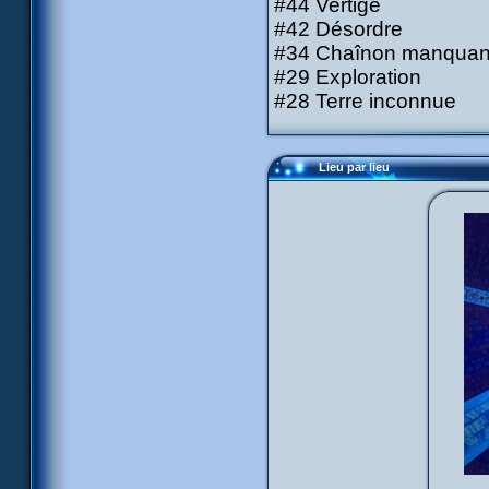
#44 Vertige
#42 Désordre
#34 Chaînon manquan
#29 Exploration
#28 Terre inconnue
Lieu par lieu