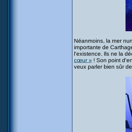
Néanmoins, la mer numé
importante de Carthage
l'existence. Ils ne la d
cœur »
! Son point d'e
veux parler bien sûr de.