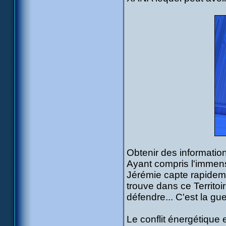
Obtenir des informatio
Ayant compris l'immens
Jérémie capte rapidemen
trouve dans ce Territoi
défendre... C'est la guer
Le conflit énergétique e