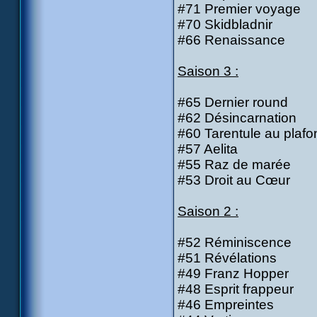
#71 Premier voyage
#70 Skidbladnir
#66 Renaissance
Saison 3 :
#65 Dernier round
#62 Désincarnation
#60 Tarentule au plafo
#57 Aelita
#55 Raz de marée
#53 Droit au Cœur
Saison 2 :
#52 Réminiscence
#51 Révélations
#49 Franz Hopper
#48 Esprit frappeur
#46 Empreintes