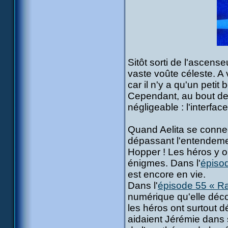
Sitôt sorti de l'ascens
vaste voûte céleste. A 
car il n'y a qu'un pet
Cependant, au bout de
négligeable : l'interfac
Quand Aelita se connec
dépassant l'entendemen
Hopper ! Les héros y o
énigmes. Dans l'
épisod
est encore en vie.
Dans l'
épisode 55 « R
numérique qu'elle déc
les héros ont surtout 
aidaient Jérémie dans 