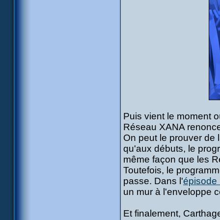
Puis vient le moment o
Réseau XANA renonce à 
On peut le prouver de l
qu'aux débuts, le prog
même façon que les Ré
Toutefois, le programm
passe. Dans l'
épisode 
un mur à l'enveloppe co
Et finalement, Carthag