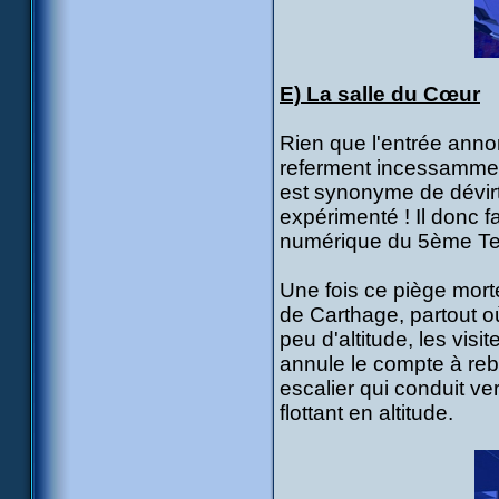
E) La salle du Cœur
Rien que l'entrée anno
referment incessamment 
est synonyme de dévirt
expérimenté ! Il donc 
numérique du 5ème Terr
Une fois ce piège mort
de Carthage, partout où
peu d'altitude, les vis
annule le compte à rebou
escalier qui conduit ve
flottant en altitude.