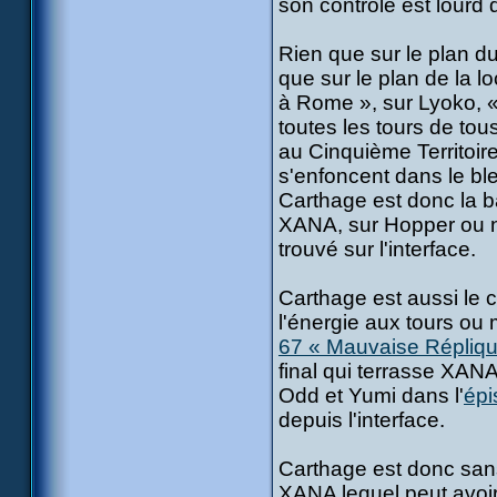
son contrôle est lour
Rien que sur le plan du
que sur le plan de la lo
à Rome », sur Lyoko, «
toutes les tours de tous
au Cinquième Territoire
s'enfoncent dans le bl
Carthage est donc la 
XANA, sur Hopper ou n'i
trouvé sur l'interface.
Carthage est aussi le c
l'énergie aux tours ou 
67 « Mauvaise Répliqu
final qui terrasse XANA
Odd et Yumi dans l'
épi
depuis l'interface.
Carthage est donc sans
XANA lequel peut avoir