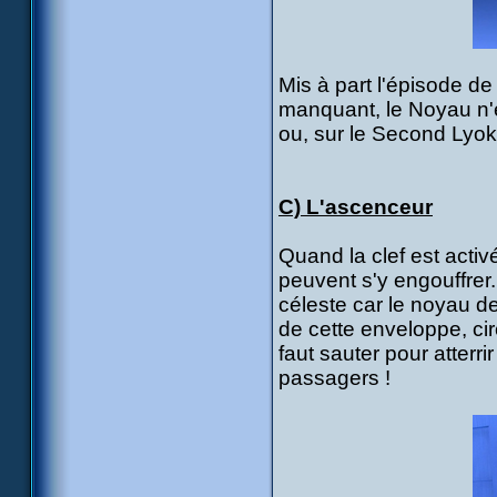
Mis à part l'épisode de
manquant, le Noyau n'e
ou, sur le Second Lyok
C) L'ascenceur
Quand la clef est acti
peuvent s'y engouffrer. 
céleste car le noyau d
de cette enveloppe, cir
faut sauter pour atterr
passagers !