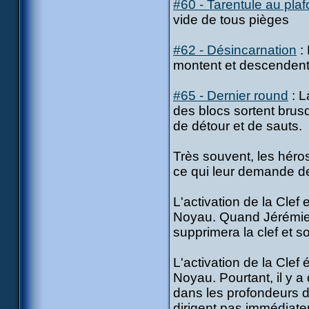
#60 - Tarentule au pla
vide de tous pièges
#62 - Désincarnation
: 
montent et descendent, 
#65 - Dernier round
: L
des blocs sortent brusq
de détour et de sauts.
Très souvent, les héro
ce qui leur demande de l
L'activation de la Clef
Noyau. Quand Jérémie r
supprimera la clef et s
L'activation de la Clef
Noyau. Pourtant, il y a
dans les profondeurs 
dirigent pas immédiat