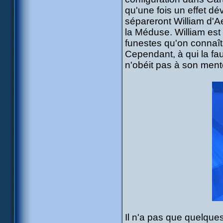
qu'une fois un effet dév
sépareront William d'A
la Méduse. William est
funestes qu'on connaît
Cependant, à qui la fau
n'obéit pas à son ment
Il n'a pas que quelqu