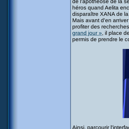
de l'apothéose de la sé
héros quand Aelita enc
disparaître XANA de la v
Mais avant d'en arriver
profiter des recherches 
grand jour »
, il place 
permis de prendre le co
Ainsi, parcourir l'int