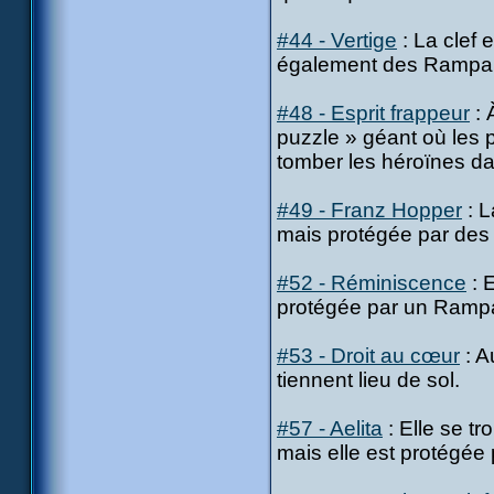
#44 - Vertige
: La clef 
également des Rampa
#48 - Esprit frappeur
: 
puzzle » géant où les 
tomber les héroïnes dan
#49 - Franz Hopper
: L
mais protégée par de
#52 - Réminiscence
: 
protégée par un Ramp
#53 - Droit au cœur
: A
tiennent lieu de sol.
#57 - Aelita
: Elle se t
mais elle est protégé