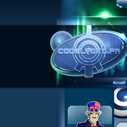
Présentation du site
Visite guidée
Inscription
Contact
Concours