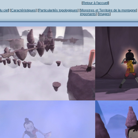
[
Retour à l'accueil
]
u ciel
] [
Caractéristiques
] [
Particularités topologiques
] [
Monstres et Territoire de la montagne
] 
importants
] [
Images
]