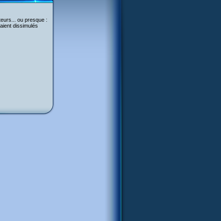
eurs... ou presque :
taient dissimulés