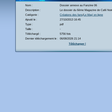
Nom :
Dossier annexe au Fanzine 06
Description :
Le dossier du 6ème Magazine de Café Noir
Catégorie :
Créations des fans
/
Le Mag' en ligne
Ajouté le :
27/10/2013 16:45
Type :
pdf
Taille :
-
Téléchargé :
5756 fois
Dernier téléchargement le :
06/08/2026 21:14
Télécharger !