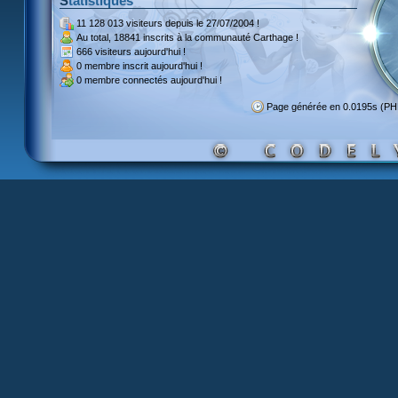
Statistiques
11 128 013 visiteurs
depuis le 27/07/2004 !
Au total,
18841 inscrits
à la communauté Carthage !
666 visiteurs
aujourd'hui !
0 membre inscrit
aujourd'hui !
0 membre
connectés aujourd'hui !
Page générée en 0.0195s (P