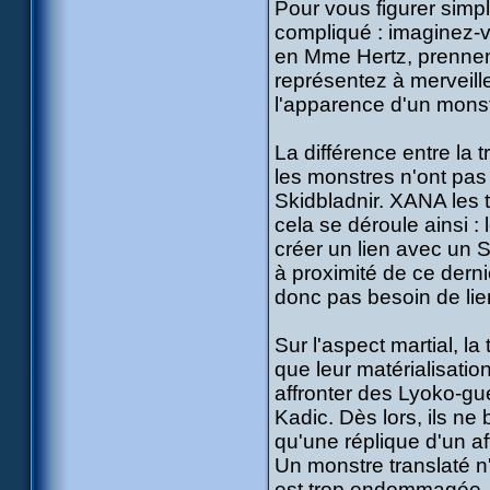
Pour vous figurer simp
compliqué : imaginez-v
en Mme Hertz, prennent 
représentez à merveille
l'apparence d'un mons
La différence entre la 
les monstres n'ont pas 
Skidbladnir. XANA les t
cela se déroule ainsi :
créer un lien avec un S
à proximité de ce dernie
donc pas besoin de lien 
Sur l'aspect martial, l
que leur matérialisatio
affronter des Lyoko-gue
Kadic. Dès lors, ils ne
qu'une réplique d'un a
Un monstre translaté n
est trop endommagée, 