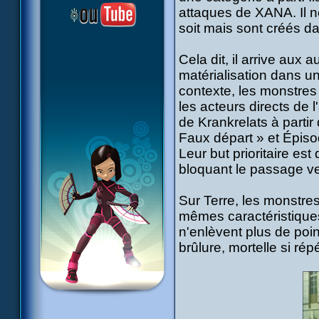
attaques de XANA. Il n
soit mais sont créés da
Cela dit, il arrive aux
matérialisation dans u
contexte, les monstres
les acteurs directs de 
de Krankrelats à partir
Faux départ » et Épis
Leur but prioritaire est
bloquant le passage ver
Sur Terre, les monstre
mêmes caractéristiques 
n'enlèvent plus de poin
brûlure, mortelle si répé