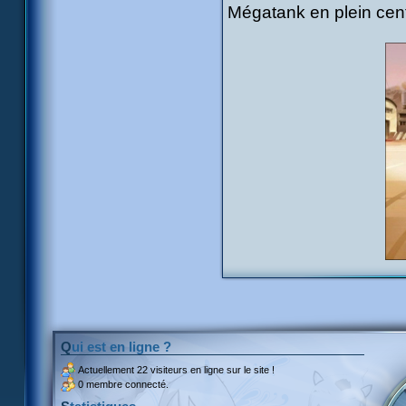
Mégatank en plein cent
Qui est en ligne ?
Actuellement
22 visiteurs
en ligne sur le site !
0 membre connecté.