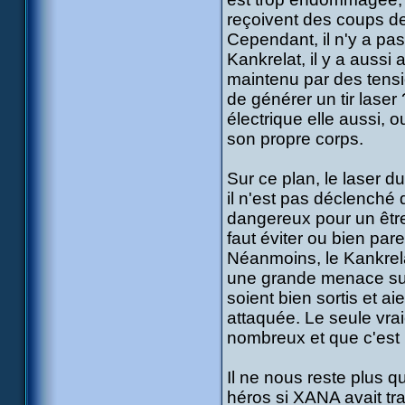
reçoivent des coups de
Cependant, il n'y a pa
Kankrelat, il y a aussi
maintenu par des tensio
de générer un tir laser 
électrique elle aussi, 
son propre corps.
Sur ce plan, le laser du
il n'est pas déclenché 
dangereux pour un être
faut éviter ou bien pare
Néanmoins, le Kankrela
une grande menace sur 
soient bien sortis et ai
attaquée. Le seule vraie
nombreux et que c'est 
Il ne nous reste plus 
héros si XANA avait tr