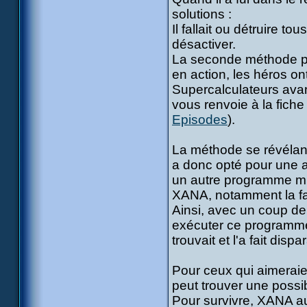
solutions :
Il fallait ou détruire 
désactiver.
La seconde méthode pr
en action, les héros on
Supercalculateurs avant
vous renvoie à la fich
Episodes
).
La méthode se révélant
a donc opté pour une a
un autre programme mul
XANA, notamment la fa
Ainsi, avec un coup de
exécuter ce programme, 
trouvait et l'a fait dis
Pour ceux qui aimeraien
peut trouver une possib
Pour survivre, XANA au