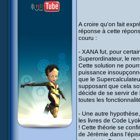
A croire qu'on fait expr
réponse à cette répon
couru :
- XANA fut, pour certain
Superordinateur, le ren
Cette solution ne pourra
puissance insoupçonné
que le Supercalculateur
supposant que cela soit
décide de se servir de
toutes les fonctionnali
- Une autre hypothèse, 
les livres de Code Lyo
! Cette théorie se conf
de Jérémie dans l'épis