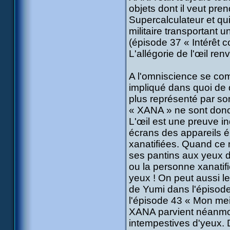
objets dont il veut pre
Supercalculateur et qui
militaire transportant 
(épisode 37 « Intérêt 
L'allégorie de l'œil r
A l'omniscience se com
impliqué dans quoi de q
plus représenté par so
« XANA » ne sont donc 
L'œil est une preuve in
écrans des appareils é
xanatifiées. Quand ce 
ses pantins aux yeux d
ou la personne xanatif
yeux ! On peut aussi le
de Yumi dans l'épisod
l'épisode 43 « Mon mei
XANA parvient néanmoi
intempestives d'yeux. 