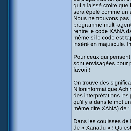
qui a laissé croire que 
sera épelé comme un a
Nous ne trouvons pas 
programme multi-agents 
rentre le code XANA da
même si le code est ta
inséré en majuscule. I
Pour ceux qui pensent
sont envisagées pour p
favori !
On trouve des significat
Niloninformatique Ach
des interprétations les
qu'il y a dans le mot u
même dire XANA) de : 
Dans les coulisses de 
de « Xanadu » ! Qu'es