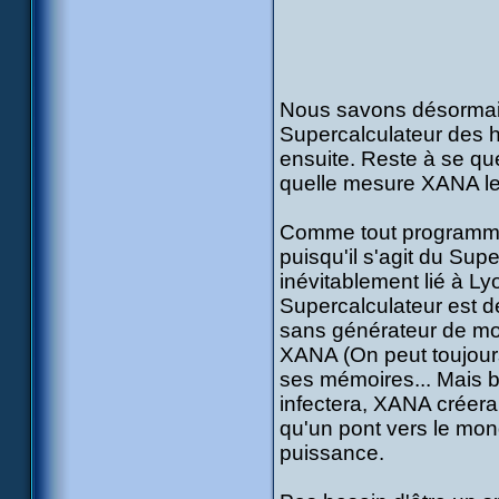
Nous savons désormais
Supercalculateur des 
ensuite. Reste à se que
quelle mesure XANA le c
Comme tout programme,
puisqu'il s'agit du Su
inévitablement lié à L
Supercalculateur est de
sans générateur de mond
XANA (On peut toujours 
ses mémoires... Mais bo
infectera, XANA créera
qu'un pont vers le mond
puissance.