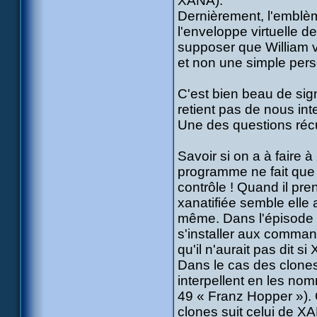
XANA).
Dernièrement, l'emblèm
l'enveloppe virtuelle de
supposer que William v
et non une simple pers
C'est bien beau de sig
retient pas de nous in
Une des questions récu
Savoir si on a à faire 
programme ne fait que
contrôle ! Quand il pre
xanatifiée semble elle
même. Dans l'épisode 3
s'installer aux comma
qu'il n'aurait pas dit s
Dans le cas des clones,
interpellent en les n
49 « Franz Hopper »). 
clones suit celui de XA