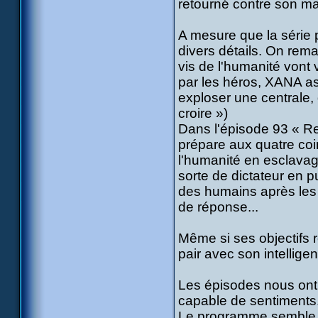
retourné contre son ma
A mesure que la série 
divers détails. On rem
vis de l'humanité von
par les héros, XANA asp
exploser une centrale, 
croire »)
Dans l'épisode 93 « Re
prépare aux quatre coi
l'humanité en esclavag
sorte de dictateur en 
des humains après les a
de réponse...
Même si ses objectifs 
pair avec son intellige
Les épisodes nous ont
capable de sentiments.
Le programme semble bi