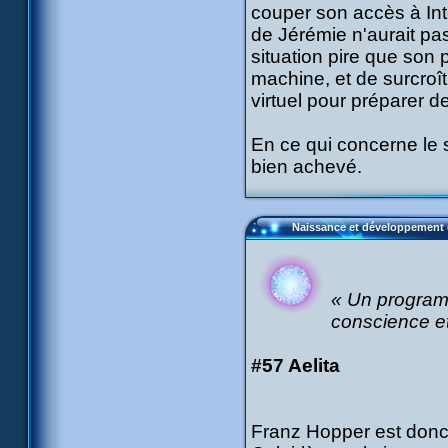
couper son accès à Int
de Jérémie n'aurait pas
situation pire que son 
machine, et de surcro
virtuel pour préparer d
En ce qui concerne le s
bien achevé.
Naissance et développement
« Un programm
conscience et
#57 Aelita
Franz Hopper est donc