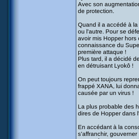
Avec son augmentation d
de protection.
Quand il a accédé à la
ou l'autre. Pour se déf
avoir mis Hopper hors d
connaissance du Superca
première attaque !
Plus tard, il a décidé 
en détruisant Lyokô !
On peut toujours repren
frappé XANA, lui donnan
causée par un virus !
La plus probable des h
dires de Hopper dans l'
En accédant à la consc
s'affranchir, gouverner l