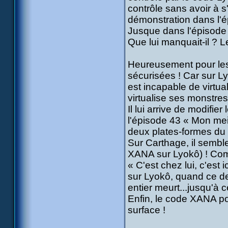
contrôle sans avoir à s'
démonstration dans l'é
Jusque dans l'épisode 
Que lui manquait-il ? L
Heureusement pour les
sécurisées ! Car sur 
est incapable de virtua
virtualise ses monstre
Il lui arrive de modifi
l'épisode 43 « Mon meil
deux plates-formes du D
Sur Carthage, il semble
XANA sur Lyokô) ! Comme
« C'est chez lui, c'est i
sur Lyokô, quand ce de
entier meurt...jusqu'à 
Enfin, le code XANA po
surface !