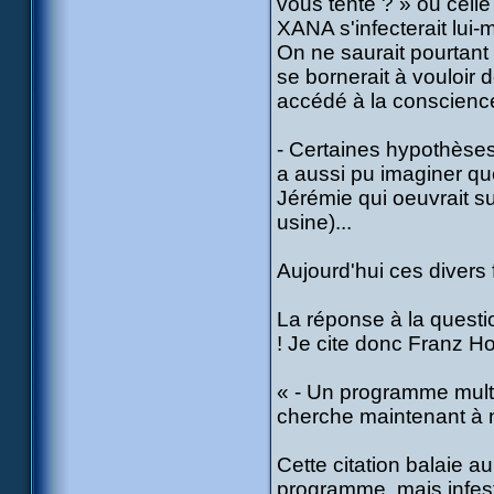
vous tente ? » ou cell
XANA s'infecterait lui
On ne saurait pourtant 
se bornerait à vouloir d
accédé à la conscience
- Certaines hypothèses
a aussi pu imaginer qu
Jérémie qui oeuvrait s
usine)...
Aujourd'hui ces divers f
La réponse à la questi
! Je cite donc Franz Ho
« - Un programme multi-
cherche maintenant à n
Cette citation balaie 
programme, mais infes