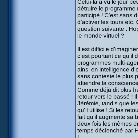
Celui-là a vu le jour p
détruire le programme m
participé ! C'est sans
d'activer les tours etc
question suivante : Hop
le monde virtuel ?
Il est difficile d'im
c'est pourtant ce qu'il
programmes multi-agent
ainsi en intelligence 
sans conteste le plus p
atteindre la conscience
Comme déjà dit plus h
retour vers le passé !
Jérémie, tandis que le
qu'il utilise ! Si les r
fait qu'il augmente sa 
deux fois les mêmes er
temps déclenché par Ho
!