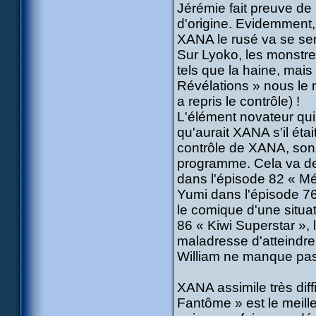
Jérémie fait preuve d
d'origine. Evidemment,
XANA le rusé va se serv
Sur Lyoko, les monstre
tels que la haine, mais
Révélations » nous le 
a repris le contrôle) !
L'élément novateur qui
qu'aurait XANA s'il éta
contrôle de XANA, son 
programme. Cela va de l
dans l'épisode 82 « Mé
Yumi dans l'épisode 76
le comique d'une situat
86 « Kiwi Superstar », 
maladresse d'atteindre
William ne manque pas de
XANA assimile très diff
Fantôme » est le meill