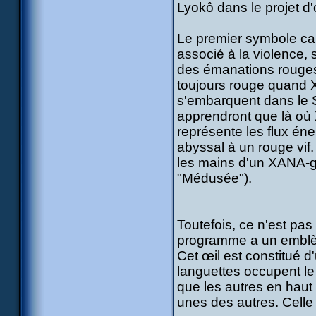
Lyokô dans le projet d'
Le premier symbole car
associé à la violence, 
des émanations rouges.
toujours rouge quand 
s'embarquent dans le Sk
apprendront que là où
représente les flux én
abyssal à un rouge vif.
les mains d'un XANA-gu
"Médusée").
Toutefois, ce n'est pa
programme a un emblèm
Cet œil est constitué 
languettes occupent le 
que les autres en haut 
unes des autres. Celle 