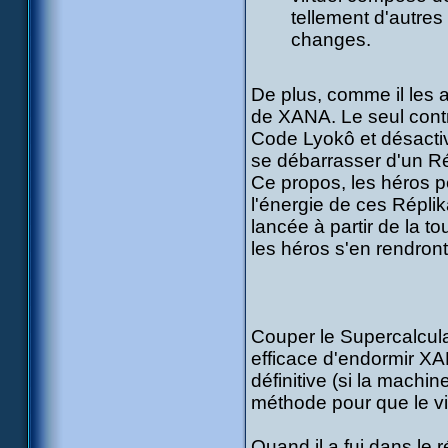
tellement d'autre
changes.
De plus, comme il les 
de XANA. Le seul contre
Code Lyokô et désactiv
se débarrasser d'un Rép
Ce propos, les héros pe
l'énergie de ces Répli
lancée à partir de la to
les héros s'en rendron
Couper le Supercalcul
efficace d'endormir XAN
définitive (si la machin
méthode pour que le vi
Quand il a fui dans le