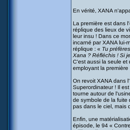
En vérité, XANA n'appar
La première est dans 
réplique des lieux de v
leur insu ! Dans ce mo
incarné par XANA lui-m
réplique : «
Tu préfères
Xana ? Réfléchis ! Si je
C'est aussi la seule e
employant la première
On revoit XANA dans l
Superordinateur ! Il es
tourne autour de l'usine
de symbole de la fuite
pas dans le ciel, mais 
Enfin, une matérialisa
épisode, le 94 « Contre