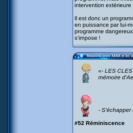
intervention extérieure 
Il est donc un program
en puissance par lui-mê
programme dangereux. P
s'impose !
Relations entre XANA et les 
«- LES CLES 
mémoire d'Ael
- S'échapper 
#52 Réminiscence