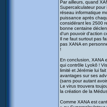
Par ailleurs, quand XAN
Supercalculateur pour i
réseau informatique m
puissance après chaque
considérant les 2500 r
bonne centaine décle
d'un pouvoir d'action 
Il ne faut surtout pas 
pas XANA en personne 
!
En conclusion, XANA es
qui contrôle Lyokô ! Vi
limité et Jérémie lui 
avantages sur ses adver
(sans pour autant avoi
Le virus trouvera touj
la création de la Méduse 
Comme XANA est canton