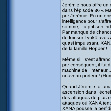
Jérémie nous offre un 
dans l'épisode 36 « M
par Jérémie. En un épi
intelligence pour s'affr
somme, il a prit son ind
Par manque de chance,
de fuir sur Lyokô avec A
quasi impuissant, XANA
de la famille Hopper !
Même si il s'est affra
par conséquent, il fut
machine de l'intérieur..
nouveau porteur ! (Hum
Quand Jérémie ralluma
ascension dans l'échell
des attaques de plus e
attaques où XANA tente 
XANA pousse la perfidi