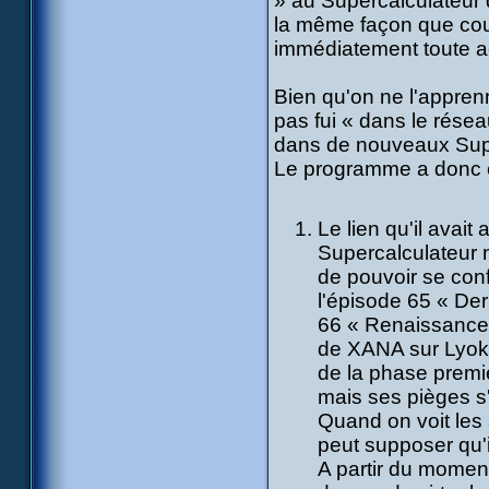
» au Supercalculateur 
la même façon que coup
immédiatement toute ac
Bien qu'on ne l'appren
pas fui « dans le réseau
dans de nouveaux Super
Le programme a donc c
Le lien qu'il avai
Supercalculateur n
de pouvoir se con
l'épisode 65 « Der
66 « Renaissance »
de XANA sur Lyokô 
de la phase premi
mais ses pièges s'
Quand on voit les
peut supposer qu'il
A partir du moment