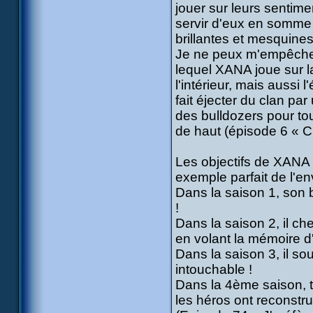
jouer sur leurs sentime
servir d'eux en somme 
brillantes et mesquine
Je ne peux m'empêcher
lequel XANA joue sur l
l'intérieur, mais aussi
fait éjecter du clan pa
des bulldozers pour to
de haut (épisode 6 « C
Les objectifs de XANA e
exemple parfait de l'en
Dans la saison 1, son b
!
Dans la saison 2, il ch
en volant la mémoire d'
Dans la saison 3, il s
intouchable !
Dans la 4ème saison, 
les héros ont reconstru