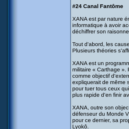
#24 Canal Fantôme
XANA est par nature é
informatique à avoir ac
déchiffrer son raisonn
Tout d'abord, les caus
Plusieurs théories s'af
XANA est un programme,
militaire « Carthage ».
comme objectif d'exterm
expliquerait de même sa
pour tuer tous ceux qu
plus rapide d'en finir a
XANA, outre son object
défenseur du Monde V
pour ce dernier, sa pro
Lyokô.