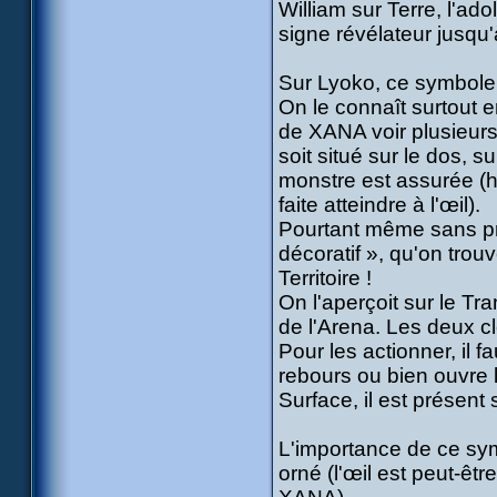
William sur Terre, l'a
signe révélateur jusqu'à
Sur Lyoko, ce symbole 
On le connaît surtout e
de XANA voir plusieurs 
soit situé sur le dos, su
monstre est assurée (h
faite atteindre à l'œil).
Pourtant même sans pr
décoratif », qu'on tro
Territoire !
On l'aperçoit sur le Tra
de l'Arena. Les deux c
Pour les actionner, il f
rebours ou bien ouvre l
Surface, il est présent 
L'importance de ce sym
orné (l'œil est peut-êt