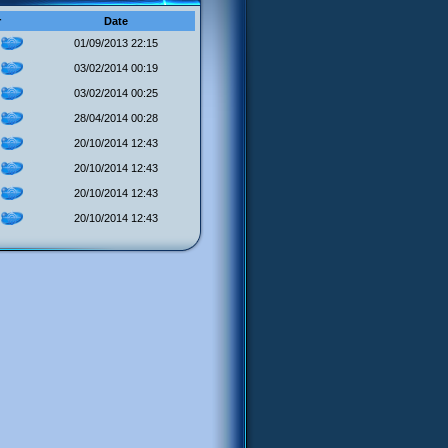
r
Date
01/09/2013 22:15
&
03/02/2014 00:19
&
03/02/2014 00:25
&
28/04/2014 00:28
&
20/10/2014 12:43
&
20/10/2014 12:43
&
20/10/2014 12:43
&
20/10/2014 12:43
&