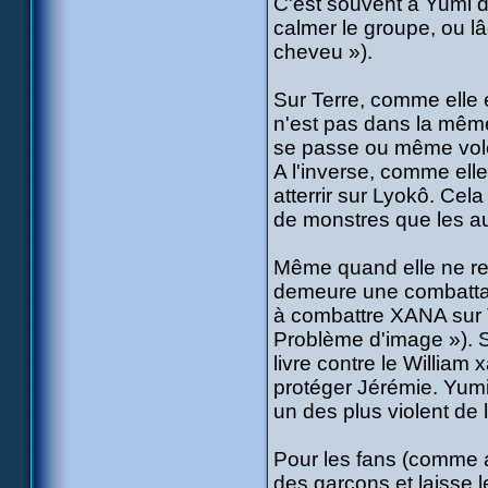
C'est souvent à Yumi de
calmer le groupe, ou lâ
cheveu »).
Sur Terre, comme elle e
n'est pas dans la même 
se passe ou même voler
A l'inverse, comme elle 
atterrir sur Lyokô. Cel
de monstres que les au
Même quand elle ne rev
demeure une combattant
à combattre XANA sur Te
Problème d'image »). S
livre contre le William 
protéger Jérémie. Yumi
un des plus violent de l
Pour les fans (comme au
des garçons et laisse l