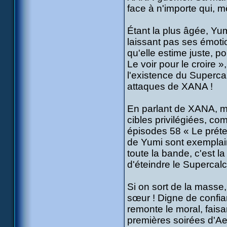
face à n'importe qui, 
Étant la plus âgée, Yu
laissant pas ses émotio
qu'elle estime juste, p
Le voir pour le croire 
l'existence du Supercal
attaques de XANA !
En parlant de XANA, mê
cibles privilégiées, c
épisodes 58 « Le préte
de Yumi sont exemplair
toute la bande, c'est l
d'éteindre le Supercalc
Si on sort de la masse
sœur ! Digne de confian
remonte le moral, faisa
premières soirées d'Ael