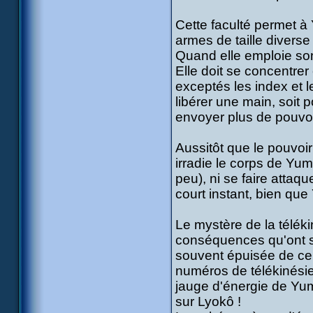
Cette faculté permet à 
armes de taille diverse
Quand elle emploie son
Elle doit se concentrer 
exceptés les index et l
libérer une main, soit 
envoyer plus de pouvoi
Aussitôt que le pouvoi
irradie le corps de Yum
peu), ni se faire attaqu
court instant, bien qu
Le mystère de la téléki
conséquences qu'ont so
souvent épuisée de ce 
numéros de télékinésie
jauge d'énergie de Yu
sur Lyokô !