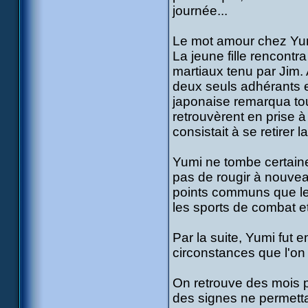
journée...
Le mot amour chez Yumi
La jeune fille rencontr
martiaux tenu par Jim. 
deux seuls adhérants et
japonaise remarqua to
retrouvèrent en prise à
consistait à se retirer l
Yumi ne tombe certain
pas de rougir à nouvea
points communs que les
les sports de combat et
Par la suite, Yumi fut
circonstances que l'on 
On retrouve des mois p
des signes ne permetta