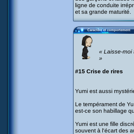
ligne de conduite irrép
et sa grande maturité.
Caractère et comportement
« Laisse-moi tr
»
#15 Crise de rires
Yumi est aussi mystérie
Le tempérament de Yumi
est-ce son habillage q
Yumi est une fille disc
souvent à l'écart des a