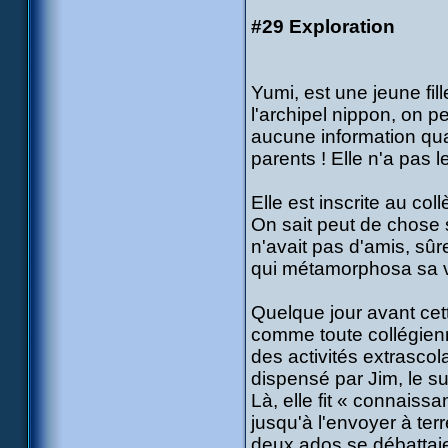
#29 Exploration
Yumi, est une jeune fill
l'archipel nippon, on 
aucune information qua
parents ! Elle n'a pas 
Elle est inscrite au col
On sait peut de chose s
n'avait pas d'amis, sû
qui métamorphosa sa v
Quelque jour avant cet
comme toute collégienne
des activités extrascola
dispensé par Jim, le sur
Là, elle fit « connaiss
jusqu'à l'envoyer à ter
deux ados se débattaie