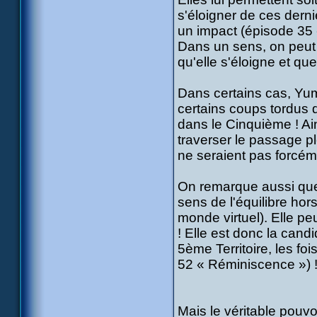
s'éloigner de ces derni
un impact (épisode 35 «
Dans un sens, on peut a
qu'elle s'éloigne et que
Dans certains cas, Yum
certains coups tordus 
dans le Cinquième ! Ain
traverser le passage p
ne seraient pas forcém
On remarque aussi que
sens de l'équilibre hor
monde virtuel). Elle p
! Elle est donc la cand
5ème Territoire, les fo
52 « Réminiscence ») 
Mais le véritable pouvoi