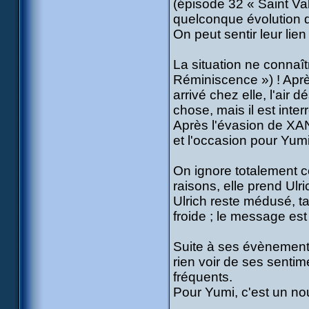
(épisode 32 « Saint Val
quelconque évolution de
On peut sentir leur lie
La situation ne connaît
Réminiscence ») ! Aprè
arrivé chez elle, l'air
chose, mais il est inte
Après l'évasion de XA
et l'occasion pour Yumi 
On ignore totalement c
raisons, elle prend Ulric
Ulrich reste médusé, t
froide ; le message es
Suite à ses évènements
rien voir de ses sentim
fréquents.
Pour Yumi, c'est un no