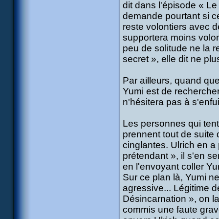
dit dans l'épisode « Le
demande pourtant si cett
reste volontiers avec 
supportera moins volon
peu de solitude ne la r
secret », elle dit ne p
Par ailleurs, quand que
Yumi est de rechercher
n'hésitera pas à s'enfui
Les personnes qui tent
prennent tout de suite
cinglantes. Ulrich en 
prétendant », il s'en s
en l'envoyant coller 
Sur ce plan là, Yumi n
agressive... Légitime d
Désincarnation », on la
commis une faute grav