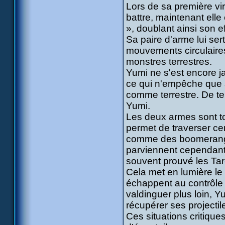
Lors de sa première vir
battre, maintenant ell
», doublant ainsi son e
Sa paire d'arme lui ser
mouvements circulaires,
monstres terrestres.
Yumi ne s'est encore j
ce qui n'empêche que s
comme terrestre. De tel
Yumi.
Les deux armes sont to
permet de traverser ce
comme des boomerangs 
parviennent cependant à
souvent prouvé les Tar
Cela met en lumière le
échappent au contrôle 
valdinguer plus loin, Y
récupérer ses projectil
Ces situations critique