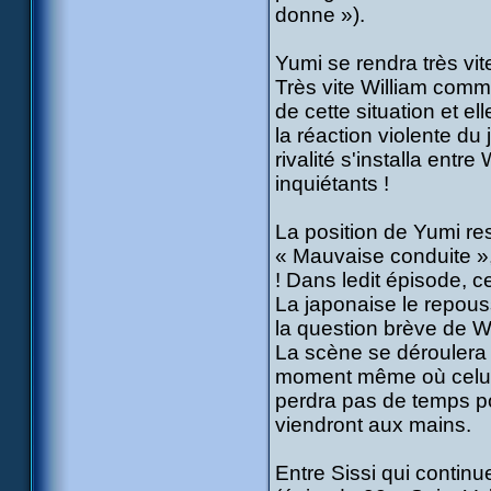
donne »).
Yumi se rendra très vi
Très vite William comm
de cette situation et el
la réaction violente du
rivalité s'installa entr
inquiétants !
La position de Yumi re
« Mauvaise conduite »,
! Dans ledit épisode, c
La japonaise le repous
la question brève de Wil
La scène se déroulera 
moment même où celui-c
perdra pas de temps pou
viendront aux mains.
Entre Sissi qui continu