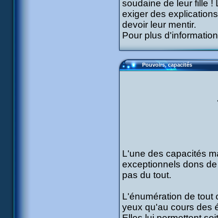
soudaine de leur fille !
exiger des explications
devoir leur mentir.
Pour plus d'information
Pouvoirs, capacités
L'une des capacités ma
exceptionnels dons de g
pas du tout.
L'énumération de tout c
yeux qu'au cours des 
Elles lui permettent soi