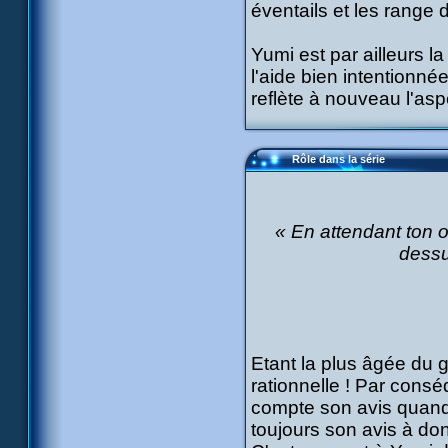
éventails et les range
Yumi est par ailleurs la
l'aide bien intentionn
reflète à nouveau l'as
Rôle dans la série
« En attendant ton or
dessu
Etant la plus âgée du 
rationnelle ! Par consé
compte son avis quand 
toujours son avis à donn