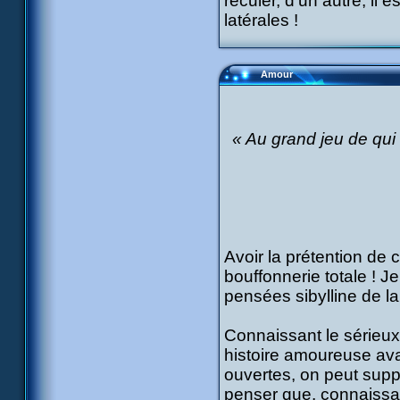
reculer, d'un autre, il 
latérales !
Amour
« Au grand jeu de qui
Avoir la prétention de
bouffonnerie totale ! 
pensées sibylline de l
Connaissant le sérieux
histoire amoureuse ava
ouvertes, on peut suppo
penser que, connaissan