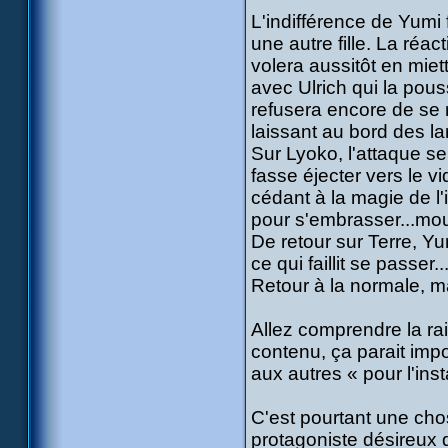
L'indifférence de Yumi f
une autre fille. La réa
volera aussitôt en mie
avec Ulrich qui la pous
refusera encore de se r
laissant au bord des la
Sur Lyoko, l'attaque s
fasse éjecter vers le vi
cédant à la magie de 
pour s'embrasser...mouv
De retour sur Terre, Y
ce qui faillit se passer..
Retour à la normale, ma
Allez comprendre la ra
contenu, ça parait impo
aux autres « pour l'ins
C'est pourtant une cho
protagoniste désireux 