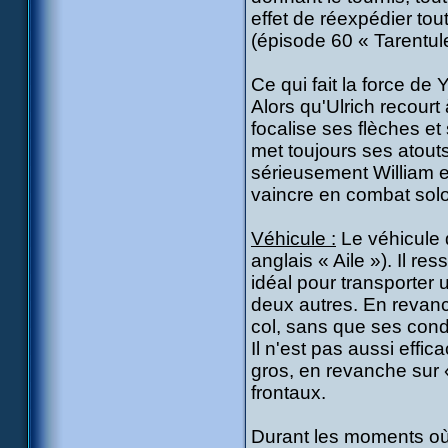
effet de réexpédier tou
(épisode 60 « Tarentul
Ce qui fait la force de
Alors qu'Ulrich recourt
focalise ses flèches et 
met toujours ses atouts 
sérieusement William en
vaincre en combat solo
Véhicule :
Le véhicule d
anglais « Aile »). Il r
idéal pour transporter
deux autres. En revanch
col, sans que ses cond
Il n'est pas aussi effi
gros, en revanche sur «
frontaux.
Durant les moments où 