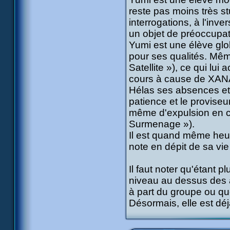
reste pas moins très st
interrogations, à l'inv
un objet de préoccupat
Yumi est une élève gl
pour ses qualités. Mêm
Satellite »), ce qui lui
cours à cause de XAN
Hélas ses absences et r
patience et le proviseu
même d'expulsion en c
Surmenage »).
Il est quand même heur
note en dépit de sa vie
Il faut noter qu'étant 
niveau au dessus des au
à part du groupe ou qu
Désormais, elle est dé