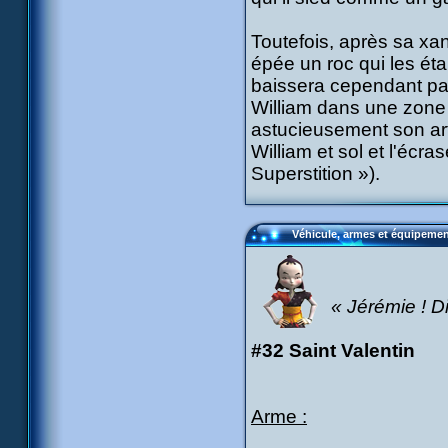
Toutefois, après sa xan
épée un roc qui les éta
baissera cependant pas
William dans une zone
astucieusement son art 
William et sol et l'écr
Superstition »).
Véhicule, armes et équipeme
« Jérémie ! D
#32 Saint Valentin
Arme :