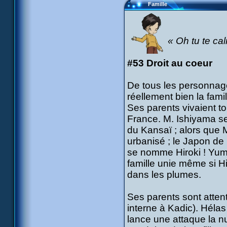
Famille
« Oh tu te cal
#53 Droit au coeur
De tous les personnag
réellement bien la famil
Ses parents vivaient t
France. M. Ishiyama se
du Kansaï ; alors que 
urbanisé ; le Japon de 
se nomme Hiroki ! Yumi
famille unie même si Hir
dans les plumes.
Ses parents sont attent
interne à Kadic). Héla
lance une attaque la n