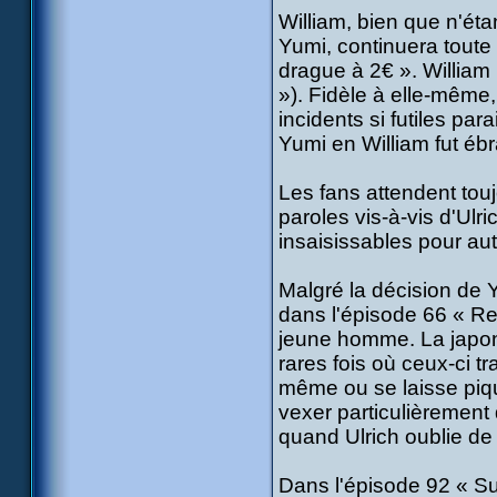
William, bien que n'ét
Yumi, continuera toute
drague à 2€ ». William 
»). Fidèle à elle-même,
incidents si futiles par
Yumi en William fut ébr
Les fans attendent tou
paroles vis-à-vis d'Ulr
insaisissables pour aut
Malgré la décision de Y
dans l'épisode 66 « Re
jeune homme. La japon
rares fois où ceux-ci t
même ou se laisse pique
vexer particulièremen
quand Ulrich oublie de 
Dans l'épisode 92 « Su