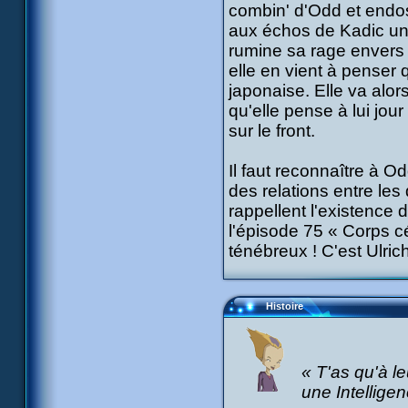
combin' d'Odd et endo
aux échos de Kadic un
rumine sa rage envers 
elle en vient à penser q
japonaise. Elle va alors
qu'elle pense à lui jour
sur le front.
Il faut reconnaître à Od
des relations entre le
rappellent l'existence
l'épisode 75 « Corps c
ténébreux ! C'est Ulric
Histoire
« T'as qu'à l
une Intelligen