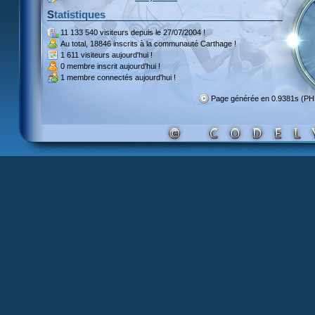
Statistiques
11 133 540 visiteurs
depuis le 27/07/2004 !
Au total,
18846 inscrits
à la communauté Carthage !
1 611 visiteurs
aujourd'hui !
0 membre inscrit
aujourd'hui !
1 membre
connectés aujourd'hui !
Page générée en 0.9381s (P