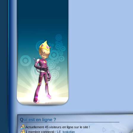
Qui est en ligne ?
Actuellement
45 visiteurs
en ligne sur le site !
1 membre connecté :
LE_lyokofan