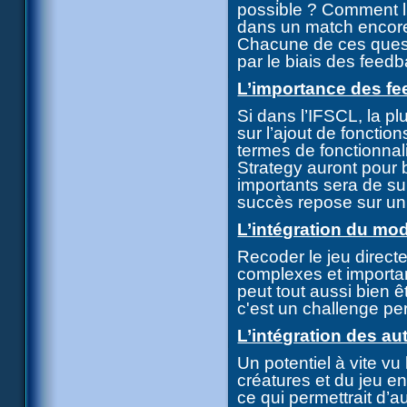
possible ? Comment lim
dans un match encore 
Chacune de ces quest
par le biais des feedb
L’importance des fe
Si dans l’IFSCL, la pl
sur l’ajout de fonction
termes de fonctionnal
Strategy auront pour b
importants sera de sui
succès repose sur un é
L’intégration du mod
Recoder le jeu direct
complexes et important
peut tout aussi bien ê
c'est un challenge pe
L’intégration des au
Un potentiel à vite vu 
créatures et du jeu en
ce qui permettrait d’