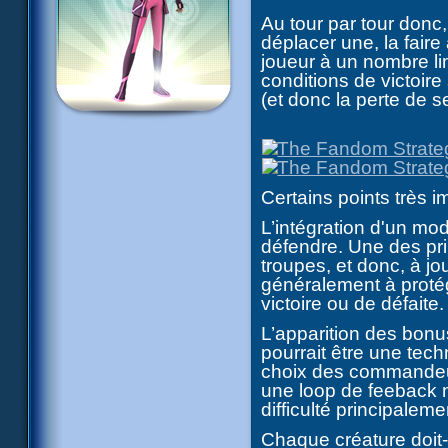
Au tour par tour donc,
déplacer une, la faire
joueur à un nombre li
conditions de victoire
(et donc la perte de s
Certains points très i
L’intégration d'un m
défendre. Une des pri
troupes, et donc, à jo
généralement à protég
victoire ou de défaite.
L’apparition des bonu
pourrait être une tech
choix des commandeur
une loop de feeback ne
difficulté principaleme
Chaque créature doit-e