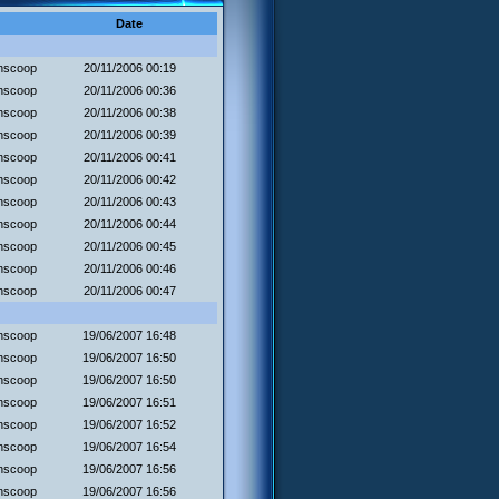
Date
onscoop
20/11/2006 00:19
onscoop
20/11/2006 00:36
onscoop
20/11/2006 00:38
onscoop
20/11/2006 00:39
onscoop
20/11/2006 00:41
onscoop
20/11/2006 00:42
onscoop
20/11/2006 00:43
onscoop
20/11/2006 00:44
onscoop
20/11/2006 00:45
onscoop
20/11/2006 00:46
onscoop
20/11/2006 00:47
onscoop
19/06/2007 16:48
onscoop
19/06/2007 16:50
onscoop
19/06/2007 16:50
onscoop
19/06/2007 16:51
onscoop
19/06/2007 16:52
onscoop
19/06/2007 16:54
onscoop
19/06/2007 16:56
onscoop
19/06/2007 16:56