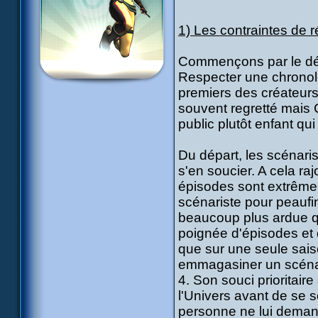
1) Les contraintes de r
Commençons par le débu
Respecter une chronolog
premiers des créateurs 
souvent regretté mais
public plutôt enfant qu
Du départ, les scénaris
s'en soucier. A cela ra
épisodes sont extrêmem
scénariste pour peaufi
beaucoup plus ardue q
poignée d'épisodes et 
que sur une seule sais
emmagasiner un scénaris
4. Son souci prioritai
l'Univers avant de se 
personne ne lui deman