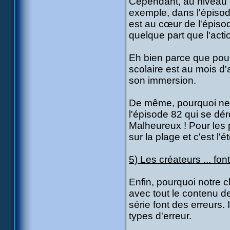
Cependant, au niveau c
exemple, dans l'épisode
est au cœur de l'épiso
quelque part que l'act
Eh bien parce que pour 
scolaire est au mois d'a
son immersion.
De même, pourquoi ne p
l'épisode 82 qui se dér
Malheureux ! Pour les 
sur la plage et c'est l'
5) Les créateurs ... fon
Enfin, pourquoi notre 
avec tout le contenu de
série font des erreurs.
types d'erreur.