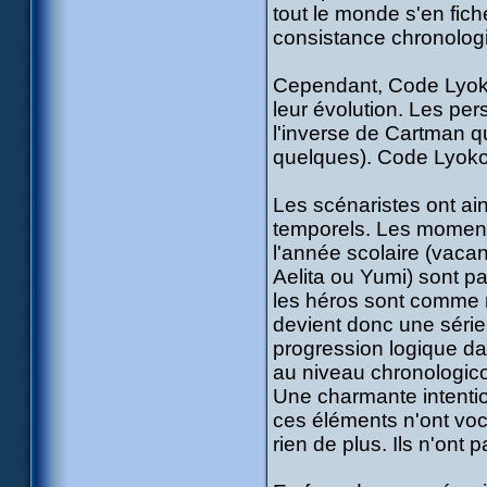
tout le monde s'en fic
consistance chronolog
Cependant, Code Lyoko,
leur évolution. Les pe
l'inverse de Cartman q
quelques). Code Lyoko, 
Les scénaristes ont ains
temporels. Les moments 
l'année scolaire (vacan
Aelita ou Yumi) sont p
les héros sont comme 
devient donc une série 
progression logique dan
au niveau chronologic
Une charmante intentio
ces éléments n'ont voca
rien de plus. Ils n'ont 