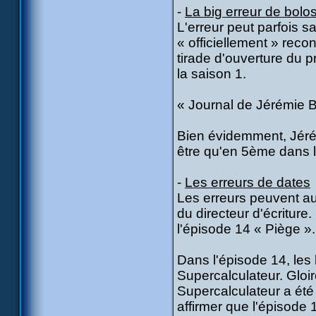
-
La big erreur de bolos
L'erreur peut parfois s
« officiellement » rec
tirade d'ouverture du 
la saison 1.
« Journal de Jérémie B
Bien évidemment, Jérém
être qu'en 5ème dans l
-
Les erreurs de dates
Les erreurs peuvent aus
du directeur d'écritur
l'épisode 14 « Piège ».
Dans l'épisode 14, les h
Supercalculateur. Gloir
Supercalculateur a été
affirmer que l'épisode 