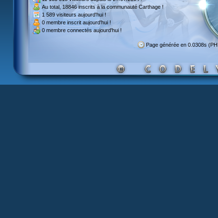
Au total,
18846 inscrits
à la communauté Carthage !
1 589 visiteurs
aujourd'hui !
0 membre inscrit
aujourd'hui !
0 membre
connectés aujourd'hui !
Page générée en 0.0308s (P