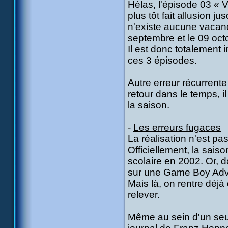
Hélas, l'épisode 03 « 
plus tôt fait allusion j
n'existe aucune vacanc
septembre et le 09 oct
Il est donc totalement 
ces 3 épisodes.
Autre erreur récurrente
retour dans le temps, 
la saison.
-
Les erreurs fugaces
La réalisation n'est pa
Officiellement, la sais
scolaire en 2002. Or, d
sur une Game Boy Advan
Mais là, on rentre déj
relever.
Même au sein d'un seul