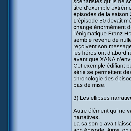
scénaristes qu'ils ne s
titre d'exemple extrême
épisodes de la saison 
L'épisode 50 devait mêm
change énormément de 
l'énigmatique Franz Ho
semble revenu de nulle 
reçoivent son message e
les héros ont d'abord
avant que XANA n'envoi
Cet exemple édifiant p
série se permettent de
chronologie des épisod
pas de mise.
3) Les ellipses narrati
Autre élément qui ne va
narratives.
La saison 1 avait lai
son épisode. Ainsi, on 