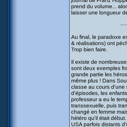
journal de Franz Hopp
prend du volume... alor
laisser une longueur de
Au final, le paradoxe 
& réalisations) ont péch
Trop bien faire.
Il existe de nombreuse
sont deux exemples fra
grande partie les héro
même plus ! Dans Sout
classe au cours d'une sa
d'épisodes, les enfants
professeur a eu le temp
transsexuelle, puis tr
changé en femme mais 
hétéro qu'il était débu
USA parfois distants d'