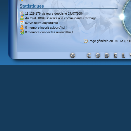
Statistiques
11 129 178 visiteurs
depuis le 27/07/2004 !
Au total,
18845 inscrits
à la communauté Carthage !
62 visiteurs
aujourd'hui !
0 membre inscrit
aujourd'hui !
0 membre
connectés aujourd'hui !
Page générée en 0.016s (PH