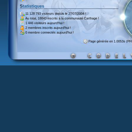
Statistiques
11 128 793 visiteurs
depuis le 27/07/2004 !
Au total,
18843 inscrits
à la communauté Carthage !
1 446 visiteurs
aujourd'hui !
2 membres inscrits
aujourd'hui !
0 membre
connectés aujourd'hui !
Page générée en 1.0053s (P