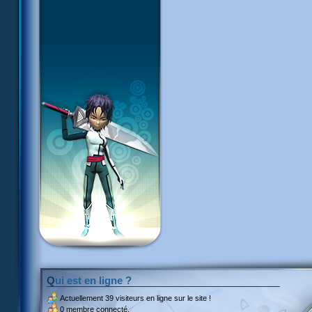
Qui est en ligne ?
Actuellement
39 visiteurs
en ligne sur le site !
0 membre connecté.