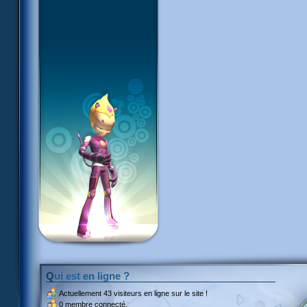
Qui est en ligne ?
Actuellement
43 visiteurs
en ligne sur le site !
0 membre connecté.