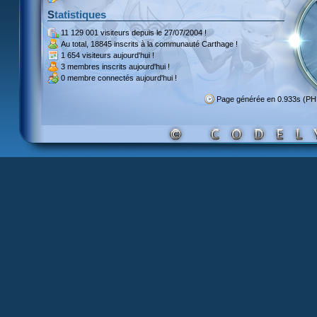
Statistiques
11 129 001 visiteurs
depuis le 27/07/2004 !
Au total,
18845 inscrits
à la communauté Carthage !
1 654 visiteurs
aujourd'hui !
3 membres inscrits
aujourd'hui !
0 membre
connectés aujourd'hui !
Page générée en 0.933s (PH