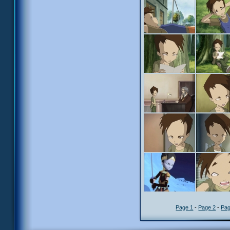
Page 1
-
Page 2
-
Pag