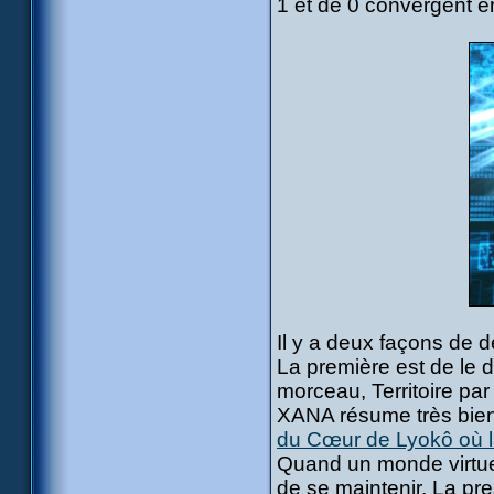
1 et de 0 convergent e
Il y a deux façons de 
La première est de le di
morceau, Territoire par
XANA résume très bie
du Cœur de Lyokô où l
Quand un monde virtuel v
de se maintenir. La pr