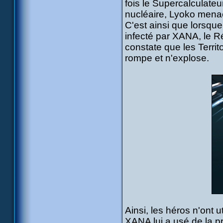
fois le Supercalculateu
nucléaire, Lyoko menac
C'est ainsi que lorsqu
infecté par XANA, le R
constate que les Territ
rompe et n'explose.
Ainsi, les héros n'ont 
XANA lui a usé de la p