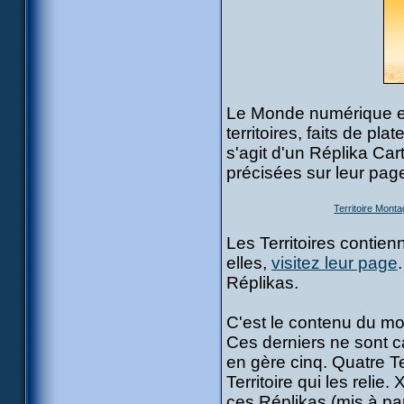
Le Monde numérique est
territoires, faits de pl
s'agit d'un Réplika Car
précisées sur leur page
Territoire Mont
Les Territoires contien
elles,
visitez leur page
Réplikas.
C'est le contenu du mo
Ces derniers ne sont c
en gère cinq. Quatre T
Territoire qui les reli
ces Réplikas (mis à pa