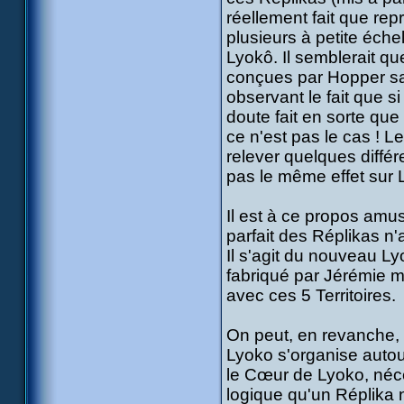
réellement fait que r
plusieurs à petite éche
Lyokô. Il semblerait q
conçues par Hopper sa
observant le fait que s
doute fait en sorte que
ce n'est pas le cas ! 
relever quelques diffé
pas le même effet sur 
Il est à ce propos amus
parfait des Réplikas n'
Il s'agit du nouveau Ly
fabriqué par Jérémie m
avec ces 5 Territoires.
On peut, en revanche, s
Lyoko s'organise autour
le Cœur de Lyoko, néce
logique qu'un Réplika 