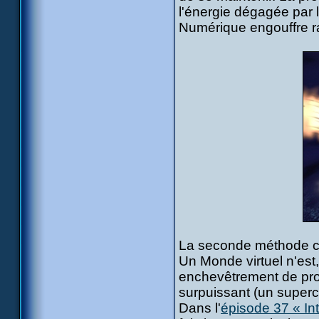
l'énergie dégagée par l'
Numérique engouffre ra
La seconde méthode con
Un Monde virtuel n'est,
enchevêtrement de pr
surpuissant (un superc
Dans l'
épisode 37 « I