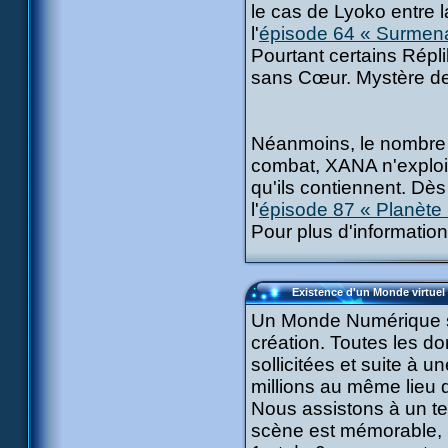
le cas de Lyoko entre l
l'
épisode 64 « Surmen
Pourtant certains Répli
sans Cœur. Mystère de 
Néanmoins, le nombre d
combat, XANA n'exploit
qu'ils contiennent. Dè
l'
épisode 87 « Planète 
Pour plus d'information
Existence d'un Monde virtuel 
Un Monde Numérique se
création. Toutes les don
sollicitées et suite à 
millions au même lieu d
Nous assistons à un t
scène est mémorable, 