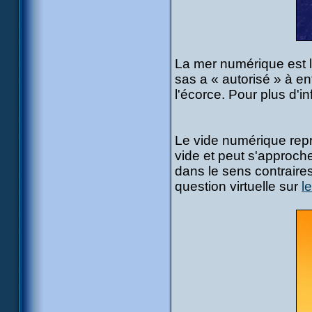
La mer numérique est l
sas a « autorisé » à ent
l'écorce. Pour plus d'in
Le vide numérique repré
vide et peut s'approch
dans le sens contraires
question virtuelle sur
l