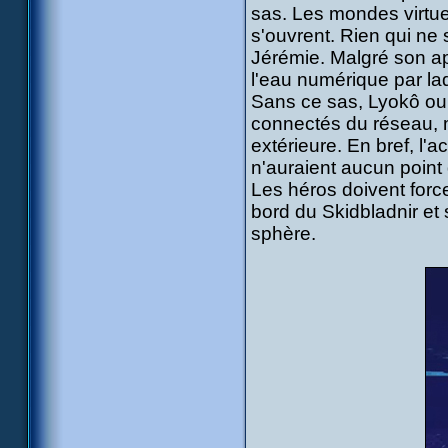
sas. Les mondes virtuel
s'ouvrent. Rien qui ne 
Jérémie. Malgré son app
l'eau numérique par laq
Sans ce sas, Lyokô ou
connectés du réseau, 
extérieure. En bref, l'a
n'auraient aucun point
Les héros doivent forc
bord du Skidbladnir et 
sphère.