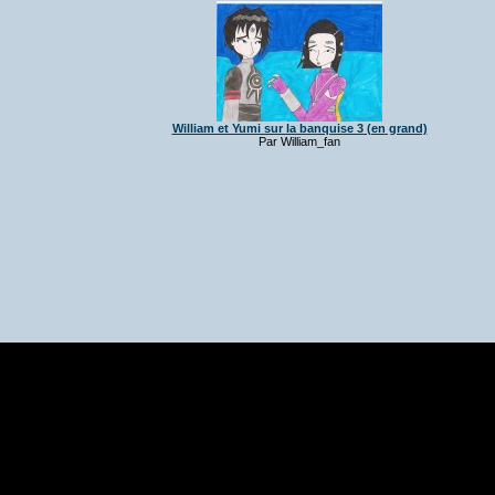
William et Yumi sur la banquise 3 (en grand)
Par William_fan