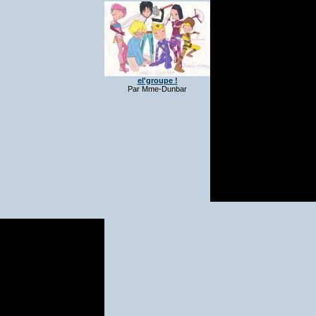
el'groupe !
Par Mme-Dunbar